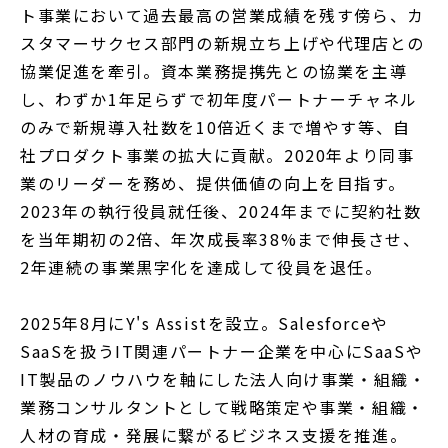
ト事業において過去最高の営業成績を残す傍ら、カ
スタマーサクセス部門の新規立ち上げや代理店との
協業促進を牽引。資本業務提携先との協業を主導
し、わずか1年足らずで初年度パートナーチャネル
のみで新規導入社数を10倍近くまで増やす等、自
社プロダクト事業の拡大に貢献。2020年より同事
業のリーダーを務め、提供価値の向上を目指す。
2023年の執行役員就任後、2024年までに契約社数
を当年期初の2倍、年次成長率38%まで伸長させ、
2年連続の事業黒字化を達成して役員を退任。
2025年8月にY's Assistを設立。Salesforceや
SaaSを扱うIT関連パートナー企業を中心にSaaSや
IT製品のノウハウを軸にした法人向け事業・組織・
業務コンサルタントとして戦略策定や事業・組織・
人材の育成・発展に繋がるビジネス支援を推進。