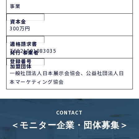
事業
資本金
300万円
適格請求書
T6021001083035
発行 事業者
登録番号
加盟団体
一般社団法人日本展示会協会、公益社団法人日
本マーケティング協会
CONTACT
＜モニター企業・団体募集＞